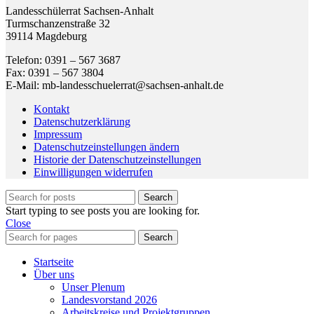
Landesschülerrat Sachsen-Anhalt
Turmschanzenstraße 32
39114 Magdeburg
Telefon: 0391 – 567 3687
Fax: 0391 – 567 3804
E-Mail: mb-landesschuelerrat@sachsen-anhalt.de
Kontakt
Datenschutzerklärung
Impressum
Datenschutzeinstellungen ändern
Historie der Datenschutzeinstellungen
Einwilligungen widerrufen
Search
Start typing to see posts you are looking for.
Close
Search
Startseite
Über uns
Unser Plenum
Landesvorstand 2026
Arbeitskreise und Projektgruppen