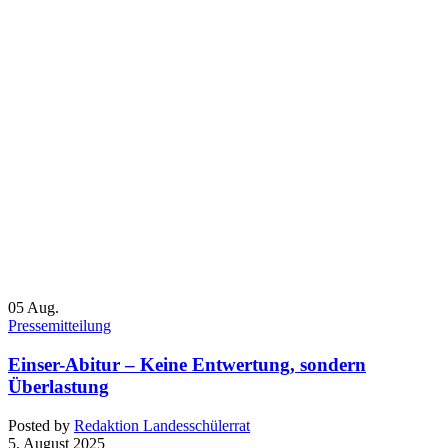
05
Aug.
Pressemitteilung
Einser-Abitur – Keine Entwertung, sondern
Überlastung
Posted by
Redaktion Landesschülerrat
5. August 2025