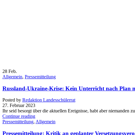
28
Feb.
Allgemein
,
Pressemitteilung
Russland-Ukraine-Krise: Kein Unterricht nach Plan 
Posted by
Redaktion Landesschülerrat
27. Februar 2023
Ihr seid besorgt über die aktuellen Ereignisse, habt aber niemande
Continue reading
Pressemitteilung
,
Allgemein
Pressemitteilung: Kritik an geplanter Versetzungsve