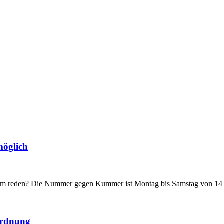
möglich
n zum reden? Die Nummer gegen Kummer ist Montag bis Samstag von 14 b
rordnung