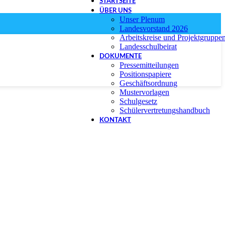
STARTSEITE
ÜBER UNS
Unser Plenum
Landesvorstand 2026
Arbeitskreise und Projektgruppe
Landesschulbeirat
DOKUMENTE
Pressemitteilungen
Positionspapiere
Geschäftsordnung
Mustervorlagen
Schulgesetz
Schülervertretungshandbuch
KONTAKT