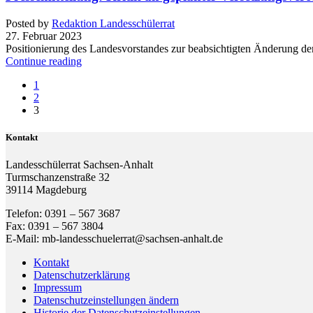
Posted by
Redaktion Landesschülerrat
27. Februar 2023
Positionierung des Landesvorstandes zur beabsichtigten Änderung de
Continue reading
1
2
3
Kontakt
Landesschülerrat Sachsen-Anhalt
Turmschanzenstraße 32
39114 Magdeburg
Telefon: 0391 – 567 3687
Fax: 0391 – 567 3804
E-Mail: mb-landesschuelerrat@sachsen-anhalt.de
Kontakt
Datenschutzerklärung
Impressum
Datenschutzeinstellungen ändern
Historie der Datenschutzeinstellungen